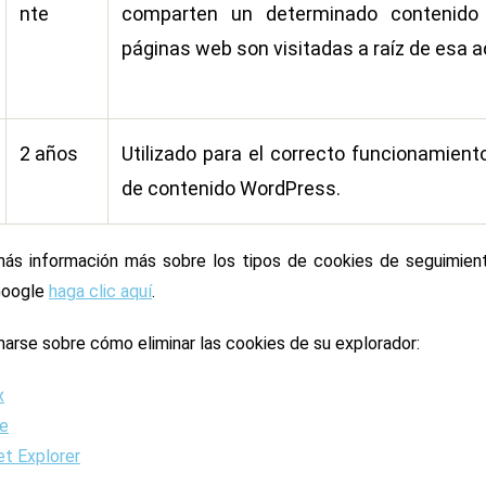
nte
comparten un determinado contenido
páginas web son visitadas a raíz de esa a
2 años
Utilizado para el correcto funcionamient
de contenido WordPress.
ás información más sobre los tipos de cookies de seguimient
Google
haga clic aquí
.
marse sobre cómo eliminar las cookies de su explorador:
x
e
et Explorer