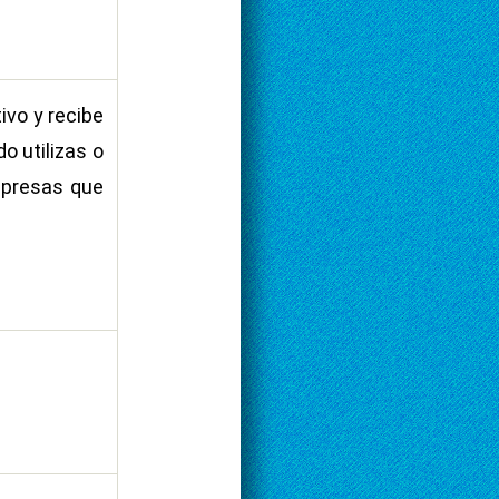
ivo y recibe
o utilizas o
mpresas que