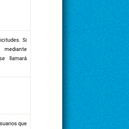
icitudes. Si
s mediante
se llamará
Usuarios que