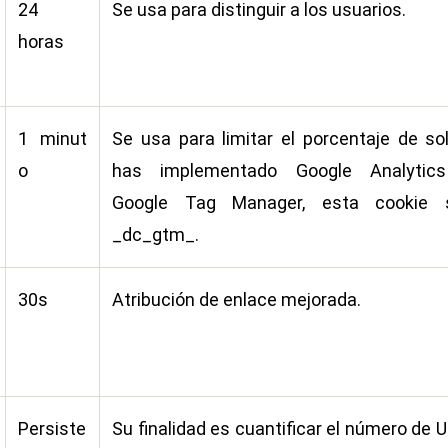
24
Se usa para distinguir a los usuarios.
horas
1 minut
Se usa para limitar el porcentaje de sol
o
has implementado Google Analytic
Google Tag Manager, esta cookie 
_dc_gtm_.
30s
Atribución de enlace mejorada.
Persiste
Su finalidad es cuantificar el número de 