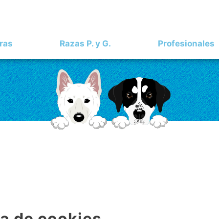
ras
Razas P. y G.
Profesionales
ca de cookies