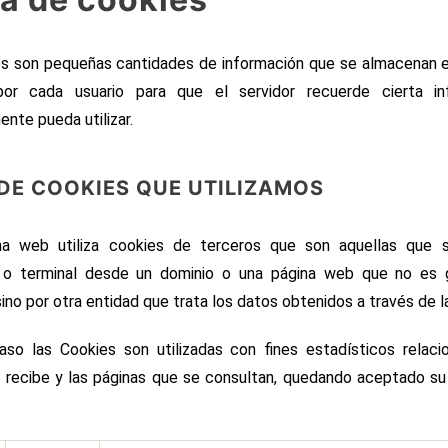
s son pequeñas cantidades de información que se almacenan e
 por cada usuario para que el servidor recuerde cierta i
ente pueda utilizar.
 DE COOKIES QUE UTILIZAMOS
na web utiliza cookies de terceros que son aquellas que 
 o terminal desde un dominio o una página web que no es 
sino por otra entidad que trata los datos obtenidos a través de l
so las Cookies son utilizadas con fines estadísticos relaci
e recibe y las páginas que se consultan, quedando aceptado su