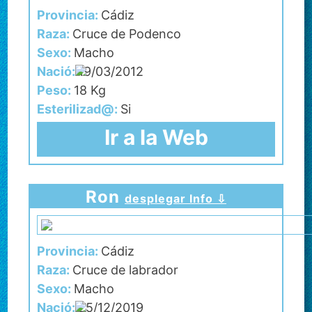
Provincia:
Cádiz
Raza:
Cruce de Podenco
Sexo:
Macho
Nació:
19/03/2012
Peso:
18 Kg
Esterilizad@:
Si
Ir a la Web
Ron
desplegar Info ⇩
Provincia:
Cádiz
Raza:
Cruce de labrador
Sexo:
Macho
Nació:
25/12/2019