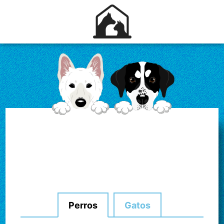
Perros
Gatos