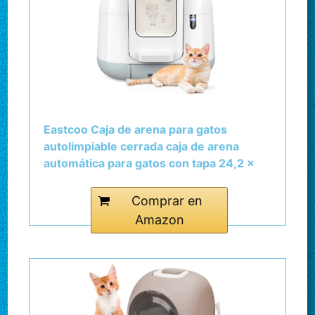
Eastcoo Caja de arena para gatos
autolimpiable cerrada caja de arena
automática para gatos con tapa 24,2 x
22,44 x 23,62 pulgadas (blanco)
Comprar en
Amazon