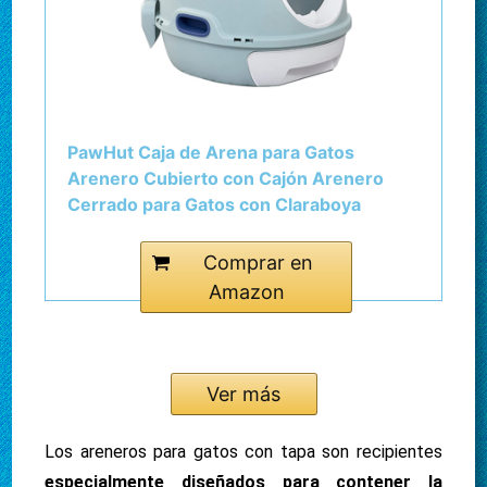
PawHut Caja de Arena para Gatos
Arenero Cubierto con Cajón Arenero
Cerrado para Gatos con Claraboya
Abatible Bandeja Extraíble y Pala
47x55x44 cm Azul
Comprar en
Amazon
Ver más
Los areneros para gatos con tapa son recipientes
especialmente diseñados para contener la