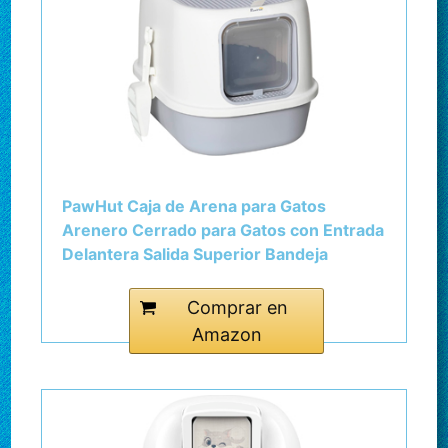
PawHut Caja de Arena para Gatos
Arenero Cerrado para Gatos con Entrada
Delantera Salida Superior Bandeja
Extraíble y Pala 40x53,5x37,5 cm Crema
y Gris
Comprar en
Amazon