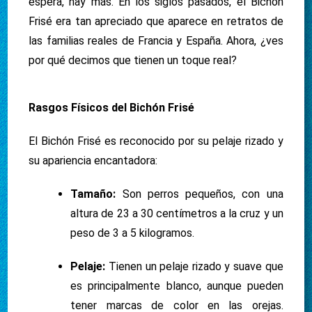
espera, hay más. En los siglos pasados, el Bichón
Frisé era tan apreciado que aparece en retratos de
las familias reales de Francia y España. Ahora, ¿ves
por qué decimos que tienen un toque real?
Rasgos Físicos del Bichón Frisé
El Bichón Frisé es reconocido por su pelaje rizado y
su apariencia encantadora:
Tamaño:
Son perros pequeños, con una
altura de 23 a 30 centímetros a la cruz y un
peso de 3 a 5 kilogramos.
Pelaje:
Tienen un pelaje rizado y suave que
es principalmente blanco, aunque pueden
tener marcas de color en las orejas.