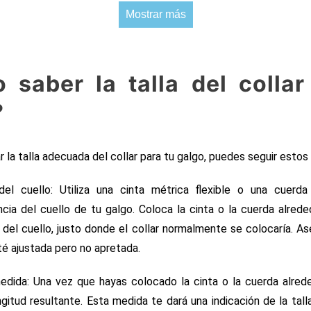
Mostrar más
 saber la talla del collar
?
 la talla adecuada del collar para tu galgo, puedes seguir estos
del cuello: Utiliza una cinta métrica flexible o una cuerda
ncia del cuello de tu galgo. Coloca la cinta o la cuerda alrede
del cuello, justo donde el collar normalmente se colocaría. A
sté ajustada pero no apretada.
dida: Una vez que hayas colocado la cinta o la cuerda alrede
ngitud resultante. Esta medida te dará una indicación de la tall