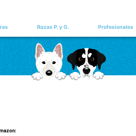
ras
Razas P. y G.
Profesionales
mazon: