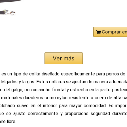
Comprar e
Ver más
o es un tipo de collar diseñado específicamente para perros de 
 delgados y largos. Estos collares se ajustan de manera adecuad
o del galgo, con un ancho frontal y estrecho en la parte posteri
 materiales duraderos como nylon resistente o cuero de alta ca
olchado suave en el interior para mayor comodidad. Es import
que se ajuste correctamente y proporcione seguridad durant
ire libre.