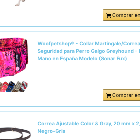
Comprar e
Woofpetshop® - Collar Martingale/Corre
Seguridad para Perro Galgo Greyhound -
Mano en España Modelo (Sonar Fux)
Comprar e
Correa Ajustable Color & Gray, 20 mm x 2
Negro-Gris