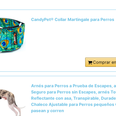
CandyPet® Collar Martingale para Perros
Comprar e
Arnés para Perros a Prueba de Escapes, 
Seguro para Perros sin Escapes, arnés T
Reflectante con asa, Transpirable, Durade
Chaleco Ajustable para Perros pequeños
pasean y corren