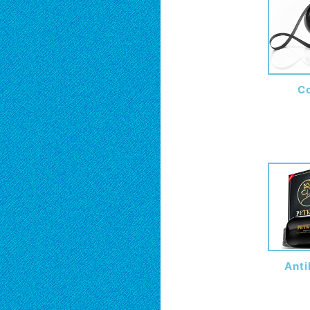
C
Anti