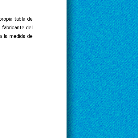
propia tabla de
 fabricante del
 a la medida de