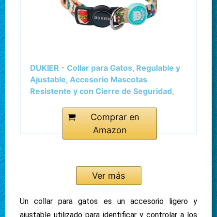
DUKIER - Collar para Gatos, Regulable y
Ajustable, Accesorio Mascotas
Resistente y con Cierre de Seguridad,
Diseño de Tattoo, Talla Única (17-29 cm)
Comprar en
Amazon
Ver más
Un collar para gatos es un accesorio ligero y
ajustable utilizado para identificar y controlar a los