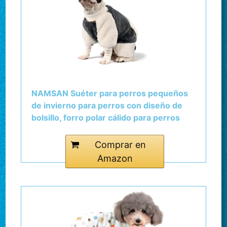
NAMSAN Suéter para perros pequeños
de invierno para perros con diseño de
bolsillo, forro polar cálido para perros
pequeños/cachorros, gris, L
Comprar en
Amazon