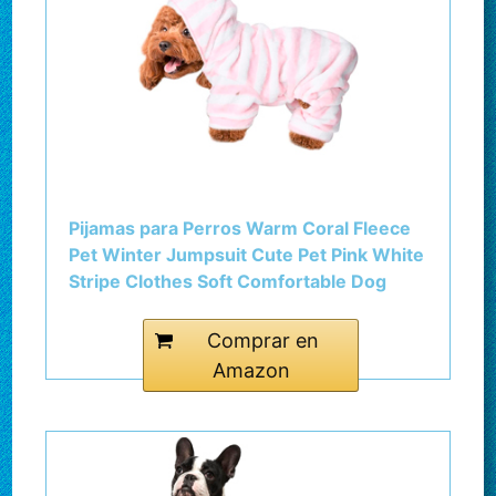
Pijamas para Perros Warm Coral Fleece
Pet Winter Jumpsuit Cute Pet Pink White
Stripe Clothes Soft Comfortable Dog
Nightclothes Cat Dog Hoodies(S)
Comprar en
Amazon