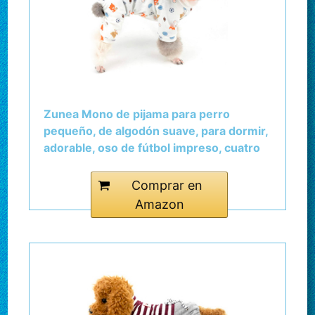
Zunea Mono de pijama para perro
pequeño, de algodón suave, para dormir,
adorable, oso de fútbol impreso, cuatro
patas, ropa para mascotas y gatos,
cachorros S
Comprar en
Amazon