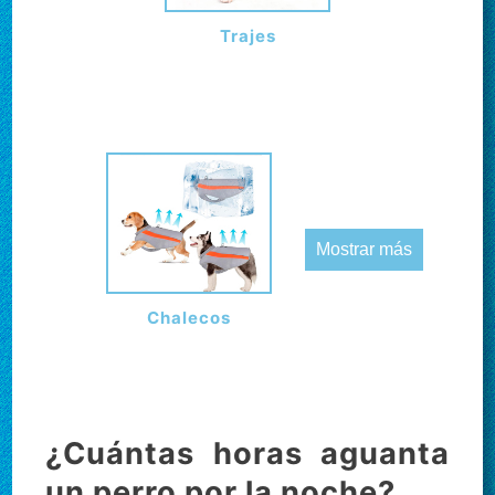
Trajes
Mostrar más
Chalecos
¿Cuántas horas aguanta
un perro por la noche?