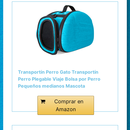
Transportín Perro Gato Transportín
Perro Plegable Viaje Bolsa por Perro
Pequeños medianos Mascota
Portaperros Perritos Transporte
Respirable Pet Carrier
Comprar en
Amazon