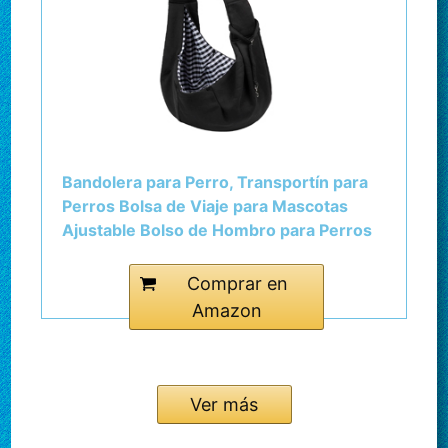
Bandolera para Perro, Transportín para
Perros Bolsa de Viaje para Mascotas
Ajustable Bolso de Hombro para Perros
Gatos Pequeño y Medianos, Negro
Comprar en
Amazon
Ver más