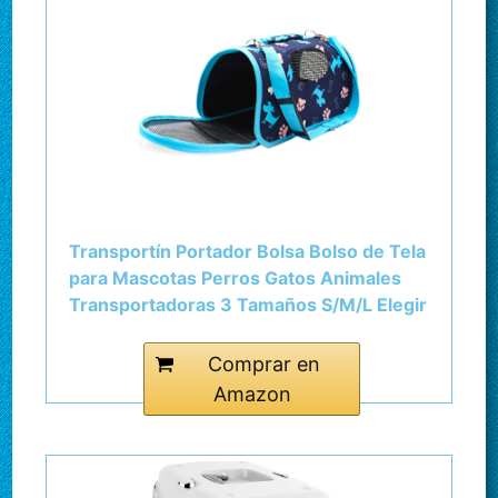
Transportín Portador Bolsa Bolso de Tela
para Mascotas Perros Gatos Animales
Transportadoras 3 Tamaños S/M/L Elegir
(S, Azul) BPS-5638A
Comprar en
Amazon