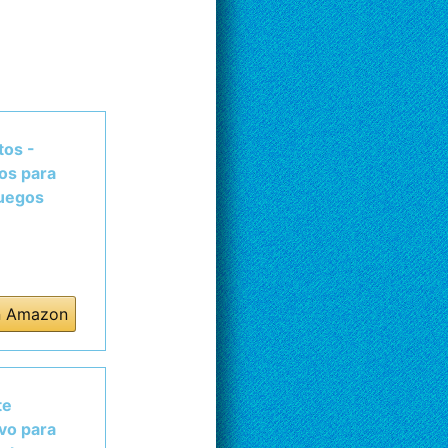
tos -
os para
Juegos
n Amazon
te
ivo para