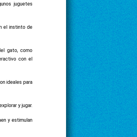
gunos juguetes
 el instinto de
 del gato, como
ractivo con el
on ideales para
xplorar y jugar.
aen y estimulan