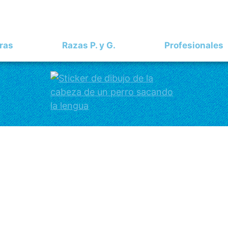
ras
Razas P. y G.
Profesionales