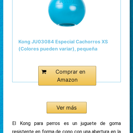
Kong JU03084 Especial Cachorros XS
(Colores pueden variar), pequeña
Comprar en
Amazon
Ver más
El Kong para perros es un juguete de goma
resistente en forma de cono con una abertura en la