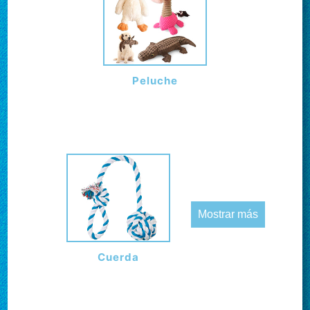
Peluche
Mostrar más
Cuerda