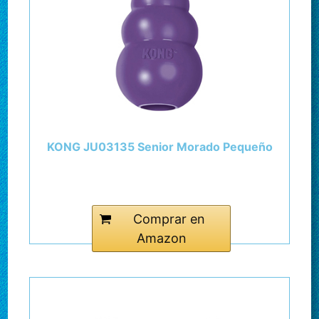
KONG JU03135 Senior Morado Pequeño
Comprar en
Amazon