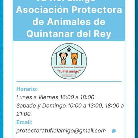
Asociación Protectora
de Animales de
Quintanar del Rey
Horario:
Lunes a Viernes 16:00 a 18:00
Sabado y Domingo 10:00 a 13:00, 18:00 a
21:00
Email:
protectoratufielamigo@gmail.com