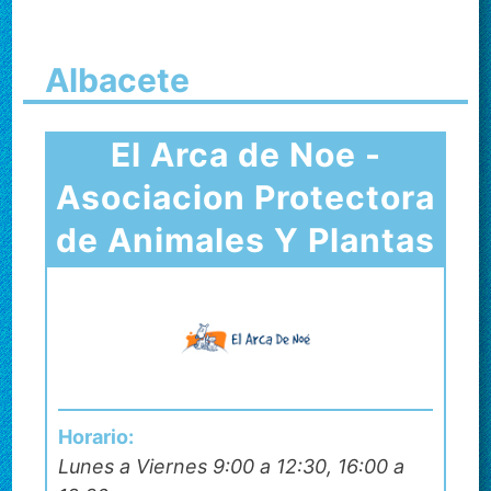
Albacete
El Arca de Noe -
Asociacion Protectora
de Animales Y Plantas
Horario:
Lunes a Viernes 9:00 a 12:30, 16:00 a