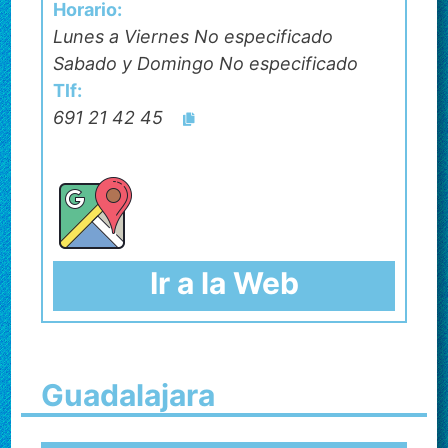
Horario:
Lunes a Viernes No especificado
Sabado y Domingo No especificado
Tlf:
691 21 42 45
Ir a la Web
Guadalajara