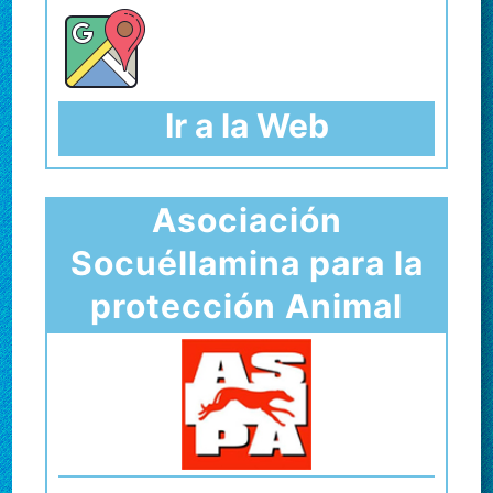
Ir a la Web
Asociación
Socuéllamina para la
protección Animal