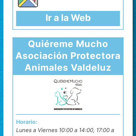
Ir a la Web
Quiéreme Mucho
Asociación Protectora
Animales Valdeluz
Horario:
Lunes a Viernes 10:00 a 14:00, 17:00 a