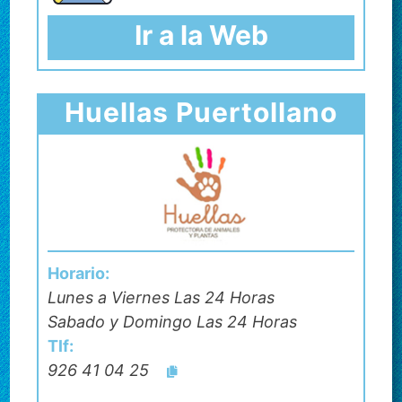
Ir a la Web
Huellas Puertollano
Horario:
Lunes a Viernes Las 24 Horas
Sabado y Domingo Las 24 Horas
Tlf:
926 41 04 25