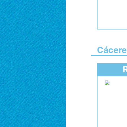
Cácere