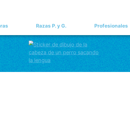
oras
Razas P. y G.
Profesionales