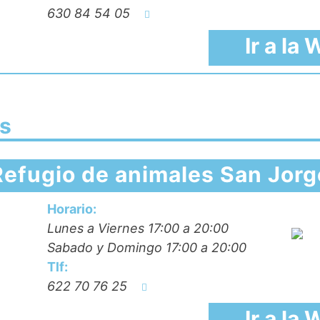
630 84 54 05
Ir a la
s
Refugio de animales San Jorg
Horario:
Lunes a Viernes 17:00 a 20:00
Sabado y Domingo 17:00 a 20:00
Tlf:
622 70 76 25
Ir a la