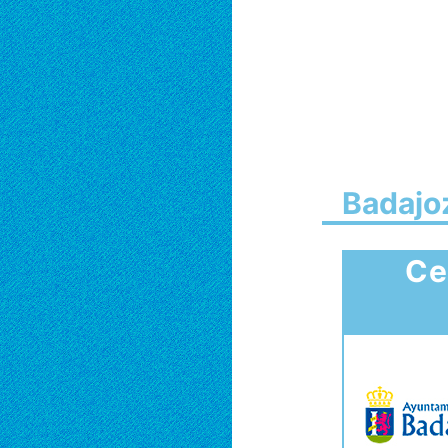
Badajo
Ce