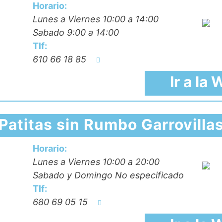
Horario:
Lunes a Viernes 10:00 a 14:00
Sabado 9:00 a 14:00
Tlf:
610 66 18 85
Ir a la
Patitas sin Rumbo Garrovilla
Horario:
Lunes a Viernes 10:00 a 20:00
Sabado y Domingo No especificado
Tlf:
680 69 05 15