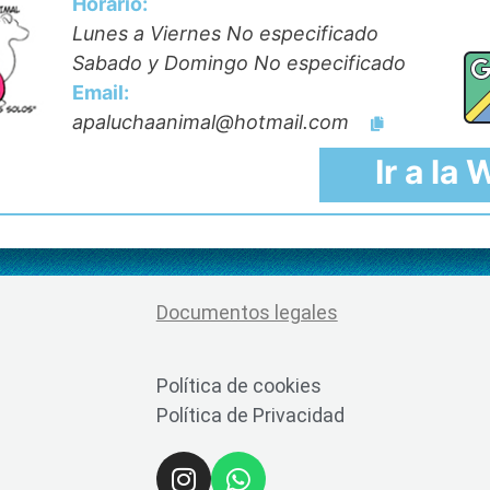
Horario:
Lunes a Viernes No especificado
Sabado y Domingo No especificado
Email:
apaluchaanimal@hotmail.com
Ir a la
Documentos legales
Política de cookies
Política de Privacidad