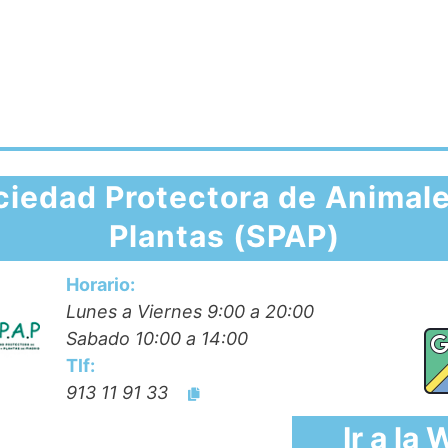
ciedad Protectora de Animale
Plantas (SPAP)
Horario:
Lunes a Viernes 9:00 a 20:00
Sabado 10:00 a 14:00
Tlf:
913 11 91 33
Ir a la