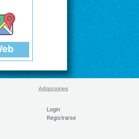
 Web
Adopciones
Login
Registrarse