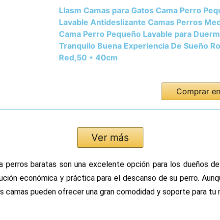
Llasm Camas para Gatos Cama Perro Pe
Lavable Antideslizante Camas Perros Me
Cama Perro Pequeño Lavable para Duer
Tranquilo Buena Experiencia De Sueño R
Red,50 * 40cm
Comprar e
Ver más
a perros baratas son una excelente opción para los dueños d
ución económica y práctica para el descanso de su perro. Aunq
as camas pueden ofrecer una gran comodidad y soporte para tu