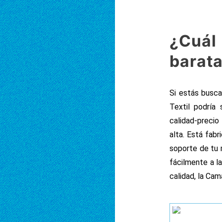
¿Cuál
barata
Si estás busc
Textil podría
calidad-precio
alta. Está fab
soporte de tu 
fácilmente a l
calidad, la Ca