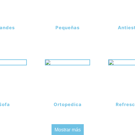
andes
Pequeñas
Anties
Sofa
Ortopedica
Refresc
Mostrar más