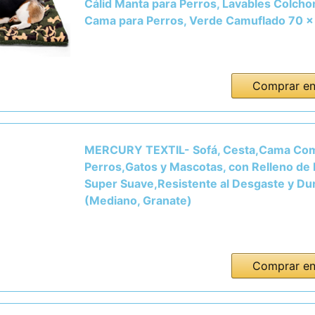
Cálid Manta para Perros, Lavables Colcho
Cama para Perros, Verde Camuflado 70 ×
Comprar e
MERCURY TEXTIL- Sofá, Cesta,Cama Co
Perros,Gatos y Mascotas, con Relleno de 
Super Suave,Resistente al Desgaste y Du
(Mediano, Granate)
Comprar e