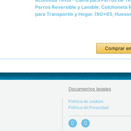
Acomoda Textil – Cama para Perros de Te
Perros Reversible y Lavable. Colchoneta
para Transportín y Hogar. (90x65, Hueso
Comprar e
Documentos legales
Política de cookies
Política de Privacidad