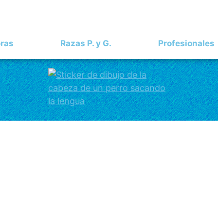
oras
Razas P. y G.
Profesionales