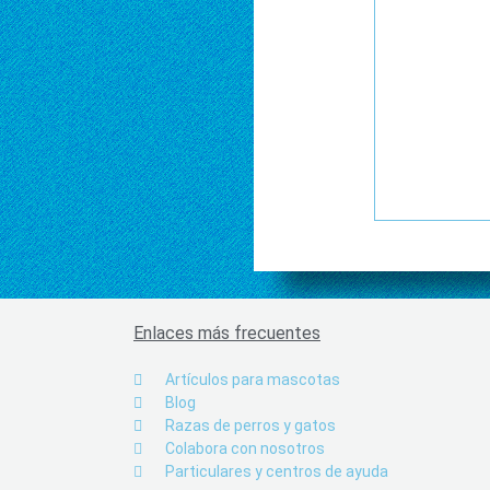
Enlaces más frecuentes
Artículos para mascotas
Blog
Razas de perros y gatos
Colabora con nosotros
Particulares y centros de ayuda