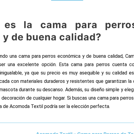
 es la cama para perr
 y de buena calidad?
ando una cama para perros económica y de buena calidad, C
 ser una excelente opción. Esta cama para perros cuenta co
 inigualable, ya que su precio es muy asequible y su calidad 
ricada con materiales duraderos y resistentes que garantizan la
mascota durante su descanso. Además, su diseño simple y ele
a decoración de cualquier hogar. Si buscas una cama para perros
ma de Acomoda Textil podría ser la elección perfecta.