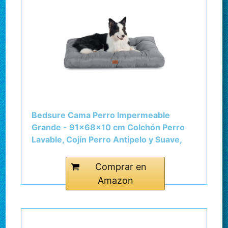
Bedsure Cama Perro Impermeable
Grande - 91x68x10 cm Colchón Perro
Lavable, Cojín Perro Antipelo y Suave,
Gris, L
Comprar en
Amazon