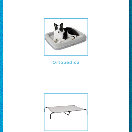
Ortopedica