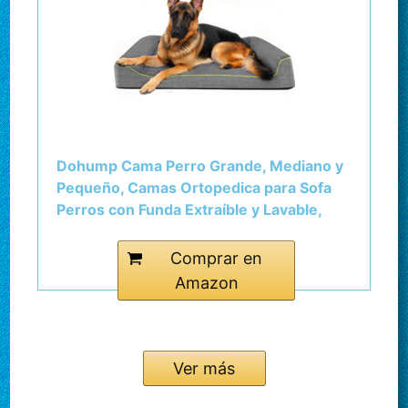
Dohump Cama Perro Grande, Mediano y
Pequeño, Camas Ortopedica para Sofa
Perros con Funda Extraíble y Lavable,
Gris Oscuro, XL
Comprar en
Amazon
Ver más