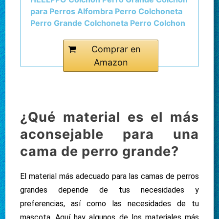
para Perros Alfombra Perro Colchoneta
Perro Grande Colchoneta Perro Colchon
Perro Impermeable Cojin Perro Cama
Perro Impermeable Red,l
Comprar en
Amazon
¿Qué material es el más
aconsejable para una
cama de perro grande?
El material más adecuado para las camas de perros
grandes depende de tus necesidades y
preferencias, así como las necesidades de tu
mascota. Aquí hay algunos de los materiales más