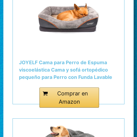
JOYELF Cama para Perro de Espuma
viscoelástica Cama y sofá ortopédico
pequeño para Perro con Funda Lavable
extraíble y Juguetes chirriadores como
Regalo
Comprar en
Amazon