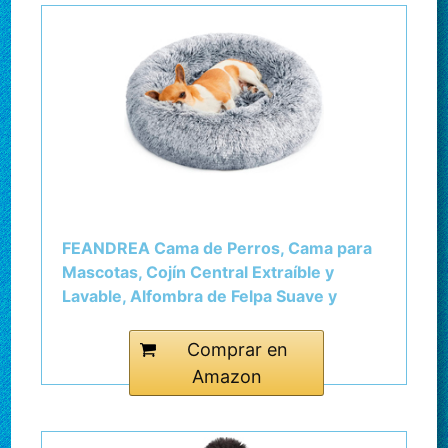
FEANDREA Cama de Perros, Cama para
Mascotas, Cojín Central Extraíble y
Lavable, Alfombra de Felpa Suave y
Mullida, 50 cm de Diámetro, Gris
PGW037G01
Comprar en
Amazon